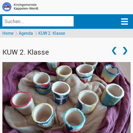
Home
Agenda
KUW 2. Klasse
KUW 2. Klasse