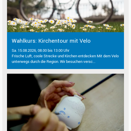
Wahlkurs: Kirchentour mit Velo
Sa. 15.08.2026, 08.00 bis 13.00 Uhr
Frische Luft, coole Strecke und Kirchen entdecken Mit dem Velo
unterwegs durch die Region. Wir besuchen versc...