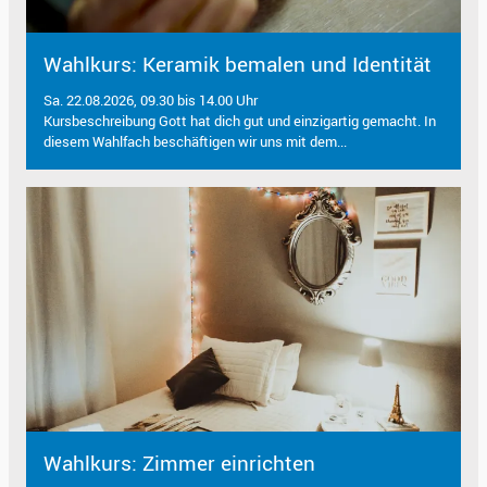
Wahlkurs: Keramik bemalen und Identität
Sa. 22.08.2026, 09.30 bis 14.00 Uhr
Kursbeschreibung Gott hat dich gut und einzigartig gemacht. In
diesem Wahlfach beschäftigen wir uns mit dem...
Wahlkurs: Zimmer einrichten