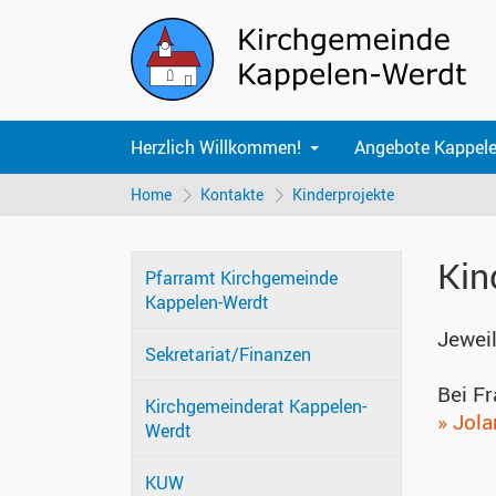
Herzlich Willkommen!
Angebote Kappele
Home
Kontakte
Kinderprojekte
Kin
Pfarramt Kirchgemeinde
Kappelen-Werdt
Jeweil
Sekretariat/Finanzen
Bei F
Kirchgemeinderat Kappelen-
» Jol
Werdt
KUW