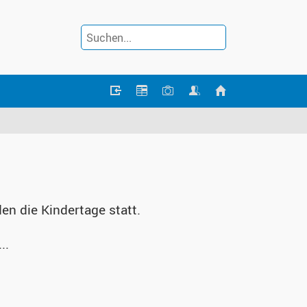
en die Kindertage statt.
..