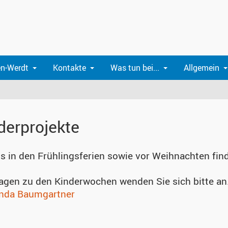
n-Werdt
Kontakte
Was tun bei...
Allgemein
derprojekte
s in den Frühlingsferien sowie vor Weihnachten find
ragen zu den Kinderwochen wenden Sie sich bitte an.
anda Baumgartner