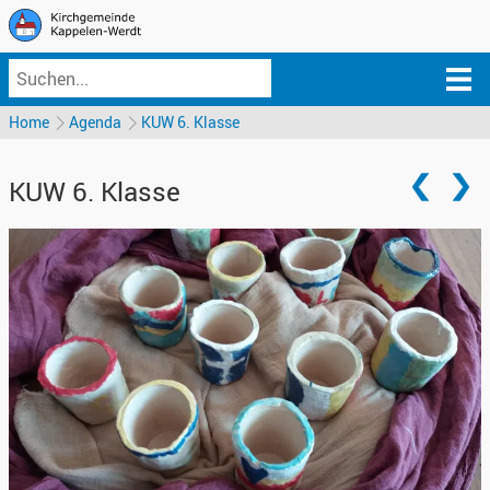
Home
Agenda
KUW 6. Klasse
KUW 6. Klasse