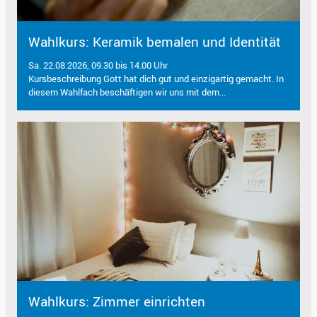
Wahlkurs: Keramik bemalen und Identität
Sa. 22.08.2026, 09.30 bis 14.00 Uhr
Kursbeschreibung Gott hat dich gut und einzigartig gemacht. In
diesem Wahlfach beschäftigen wir uns mit dem...
Wahlkurs: Zimmer einrichten