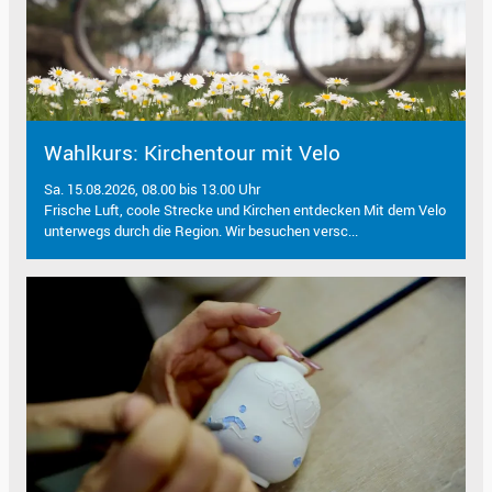
Wahlkurs: Kirchentour mit Velo
Sa. 15.08.2026, 08.00 bis 13.00 Uhr
Frische Luft, coole Strecke und Kirchen entdecken Mit dem Velo
unterwegs durch die Region. Wir besuchen versc...