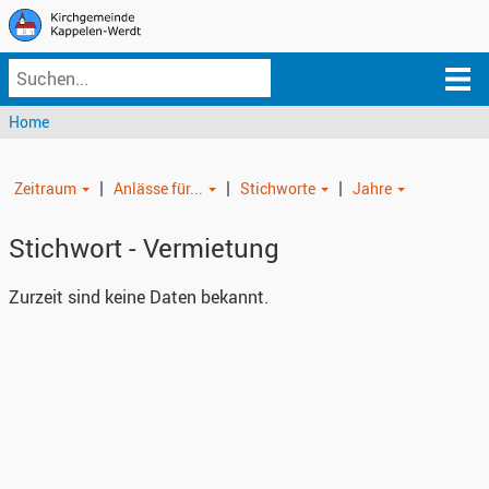
Home
|
|
|
Zeitraum
Anlässe für...
Stichworte
Jahre
Stichwort - Vermietung
Zurzeit sind keine Daten bekannt.