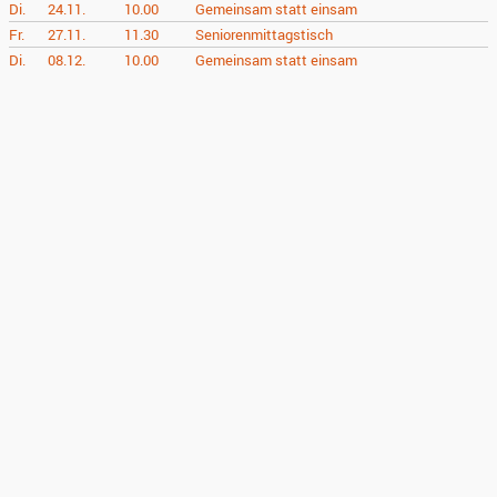
Di.
24.11.
10.00
Gemeinsam statt einsam
Fr.
27.11.
11.30
Seniorenmittagstisch
Di.
08.12.
10.00
Gemeinsam statt einsam