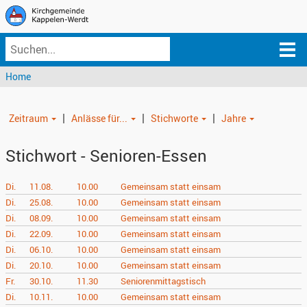
Home
|
|
|
Zeitraum
Anlässe für...
Stichworte
Jahre
Stichwort - Senioren-Essen
Di.
11.08.
10.00
Gemeinsam statt einsam
Di.
25.08.
10.00
Gemeinsam statt einsam
Di.
08.09.
10.00
Gemeinsam statt einsam
Di.
22.09.
10.00
Gemeinsam statt einsam
Di.
06.10.
10.00
Gemeinsam statt einsam
Di.
20.10.
10.00
Gemeinsam statt einsam
Fr.
30.10.
11.30
Seniorenmittagstisch
Di.
10.11.
10.00
Gemeinsam statt einsam