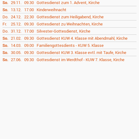
So.
29.11.
09.30
Gottesdienst zum 1. Advent, Kirche
So.
13.12.
17.00
Kinderweihnacht
Do.
24.12.
22.30
Gottesdienst zum Heiligabend, Kirche
Fr.
25.12.
09.30
Gottesdienst zu Weihnachten, Kirche
Do.
31.12.
17.00
Silvester-Gottesdienst, Kirche
So.
21.02.
09.30
Gottesdienst KUW 4. Klasse mit Abendmahl, Kirche
So.
14.03.
09.00
Familiengottesdients - KUW 5. Klasse
So.
30.05.
09.30
Gottesdienst KUW 3. Klasse evtl. mit Taufe, Kirche
So.
27.06.
09.30
Gottesdienst im Werdthof - KUW 7. Klasse, Kirche